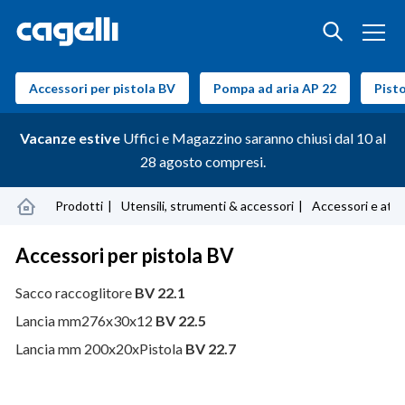
Accessori per pistola BV
Pompa ad aria AP 22
Pisto
Vacanze estive
Uffici e Magazzino saranno chiusi dal 10 al
28 agosto compresi.
Prodotti
Utensili, strumenti & accessori
Accessori e attr
Accessori per pistola BV
Sacco raccoglitore
BV 22.1
Lancia mm276x30x12
BV 22.5
Lancia mm 200x20xPistola
BV 22.7