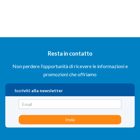
Resta in contatto
Non perdere l’opportunità di ricevere le informazioni e
promozioni che offriamo
Iscriviti alla newsletter