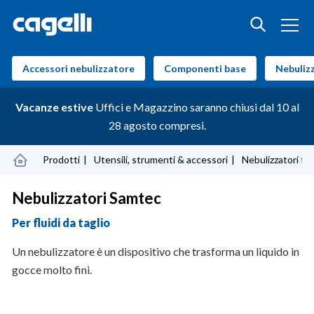
Accessori nebulizzatore
Componenti base
Nebulizz
Vacanze estive
Uffici e Magazzino saranno chiusi dal 10 al
28 agosto compresi.
Prodotti
Utensili, strumenti & accessori
Nebulizzatori flui
Nebulizzatori Samtec
Per fluidi da taglio
Un nebulizzatore è un dispositivo che trasforma un liquido in
gocce molto fini.