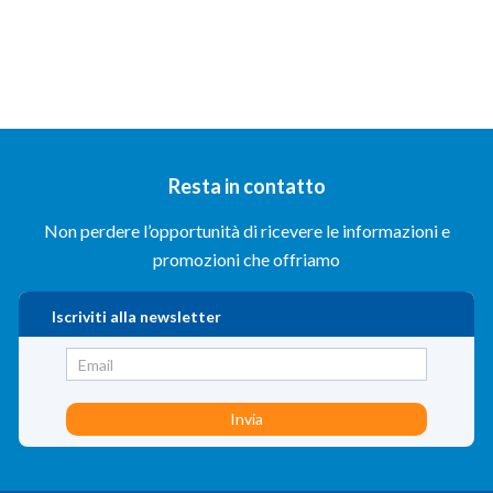
Resta in contatto
Non perdere l’opportunità di ricevere le informazioni e
promozioni che offriamo
Iscriviti alla newsletter