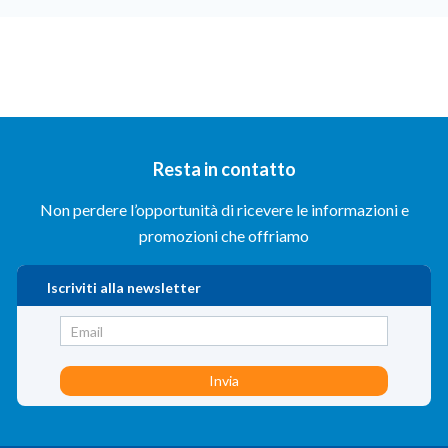
SELEZIONA CLIENTE
Resta in contatto
Non perdere l’opportunità di ricevere le informazioni e
promozioni che offriamo
Iscriviti alla newsletter