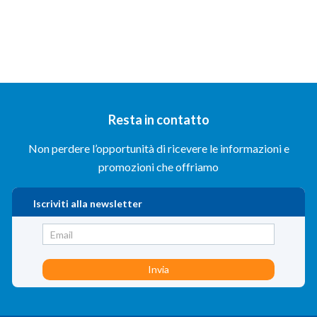
Resta in contatto
Non perdere l’opportunità di ricevere le informazioni e
promozioni che offriamo
Iscriviti alla newsletter