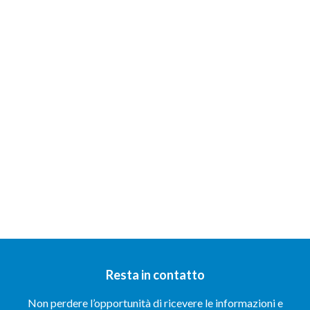
Resta in contatto
Non perdere l’opportunità di ricevere le informazioni e