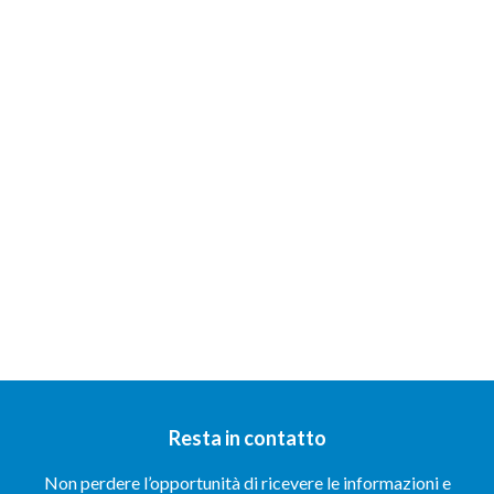
Resta in contatto
Non perdere l’opportunità di ricevere le informazioni e