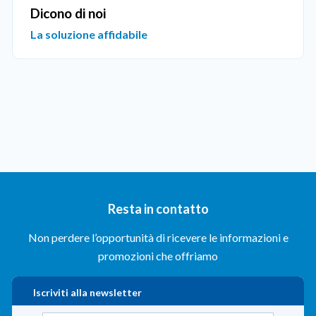
Dicono di noi
La soluzione affidabile
SELEZIONA CLIENTE
Resta in contatto
Non perdere l’opportunità di ricevere le informazioni e
promozioni che offriamo
Iscriviti alla newsletter